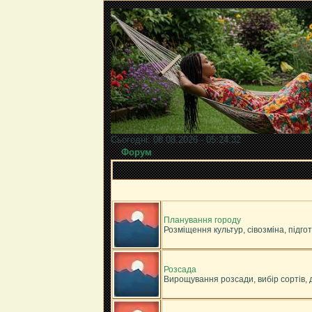
Сьогодні: 08.08.2026 - 05:24:32
Форум
Планування городу
Розміщення культур, сівозміна, підгот
Розсада
Вирощування розсади, вибір сортів, 