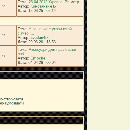
Тема:
23.04.2012 Украина. Ph метр
Автор:
Константин Б
48
Дата: 15.08.25 - 05:14
Тема:
Украшения с украинской
симво.....
67
Автор:
svetlan4ik
Дата: 29.06.26 - 18:56
Тема:
Аксесуари для правильної
роб.....
61
Автор:
Emoche
Дата: 04.04.26 - 00:04
но
створювати
но
відповідати