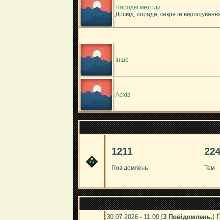
Народні методи
Досвід, поради, секрети вирощування
Інше
Архів
1211
22
Повідомлень
Тем
30.07.2026 - 11:00 [
3 Повідомлень.
]
Ґ