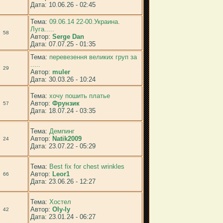
Дата: 10.06.26 - 02:45
Тема:
09.06.14 22-00.Украина.
Луга.....
58
Автор:
Serge Dan
Дата: 07.07.25 - 01:35
Тема:
перевезення великих груп за
.....
29
Автор:
muler
Дата: 30.03.26 - 10:24
Тема:
хочу пошить платье
Автор:
Фрунзик
57
Дата: 18.07.24 - 03:35
Тема:
Демпинг
Автор:
Natik2009
24
Дата: 23.07.22 - 05:29
Тема:
Best fix for chest wrinkles
Автор:
Leor1
66
Дата: 23.06.26 - 12:27
Тема:
Хостел
Автор:
Oly-ly
42
Дата: 23.01.24 - 06:27