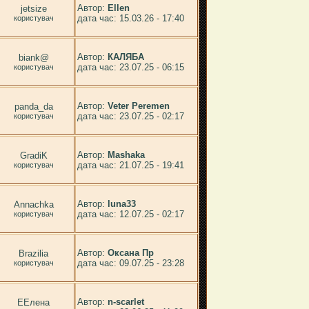
Автор:
Ellen
jetsize
дата час: 15.03.26 - 17:40
користувач
Автор:
КАЛЯБА
biank@
дата час: 23.07.25 - 06:15
користувач
Автор:
Veter Peremen
panda_da
дата час: 23.07.25 - 02:17
користувач
Автор:
Mashaka
GradiK
дата час: 21.07.25 - 19:41
користувач
Автор:
luna33
Annachka
дата час: 12.07.25 - 02:17
користувач
Автор:
Оксана Пр
Brazilia
дата час: 09.07.25 - 23:28
користувач
Автор:
n-scarlet
ЕЕлена