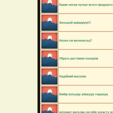
Какие носки лучше всего продаютс
большой аквариум!!!
болен ли меченосец?
Убрать растяжки лазером
Надійний магазин
Вибір кольору абажура торшера
інтернет магазин засобів захисту р