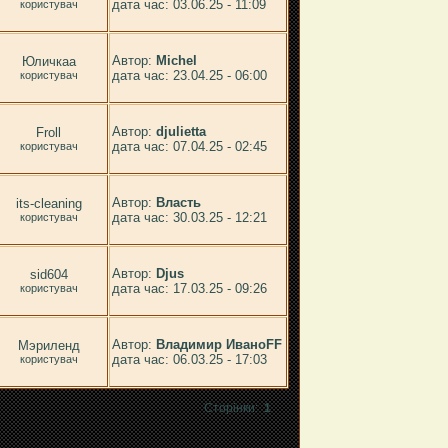
дата час: 03.06.25 - 11:09
користувач
Автор:
Michel
Юличкаа
дата час: 23.04.25 - 06:00
користувач
Автор:
djulietta
Froll
дата час: 07.04.25 - 02:45
користувач
Автор:
Власть
its-cleaning
дата час: 30.03.25 - 12:21
користувач
Автор:
Djus
sid604
дата час: 17.03.25 - 09:26
користувач
Автор:
Владимир ИваноFF
Мэриленд
дата час: 06.03.25 - 17:03
користувач
Сторінки:
1