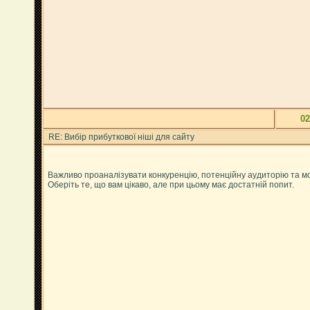
02
RE: Вибір прибуткової ніші для сайту
Важливо проаналізувати конкуренцію, потенційну аудиторію та м
Оберіть те, що вам цікаво, але при цьому має достатній попит.
---------------------