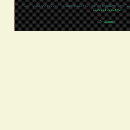
Адміністратор заборонив відповідати гостям на повідомлення! Д
зареєструватися
Учасники