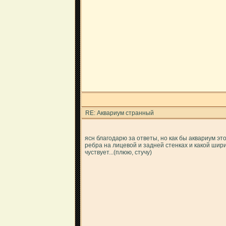
RE: Аквариум странный
ясн благодарю за ответы, но как бы аквариум э
ребра на лицевой и задней стенках и какой шир
чуствует...(плюю, стучу)