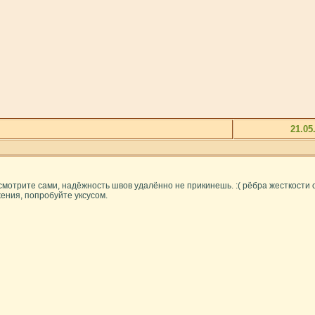
21.05
смотрите сами, надёжность швов удалённо не прикинешь. :( рёбра жесткости
жения, попробуйте уксусом.