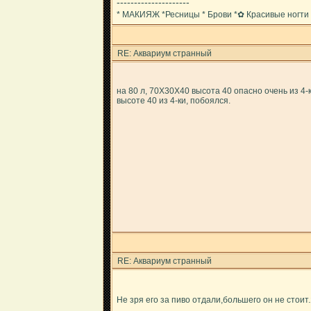
---------------------
* МАКИЯЖ *Ресницы * Брови *✿ Красивые ногти
RE: Аквариум странный
на 80 л, 70Х30Х40 высота 40 опасно очень из 4-ки
высоте 40 из 4-ки, побоялся.
RE: Аквариум странный
Не зря его за пиво отдали,большего он не стоит