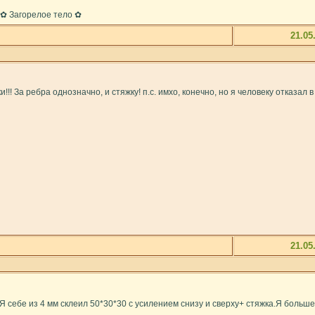
 ✿ Загорелое тело ✿
21.05
!!! За ребра однозначно, и стяжку! п.с. имхо, конечно, но я человеку отказал
21.05
.Я себе из 4 мм склеил 50*30*30 с усилением снизу и сверху+ стяжка.Я больше