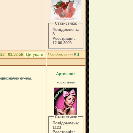
Статистика:
Повідомлень:
8
Реєстрація:
12.06.2009
.23 - 01:58:56
Повідомлення
#
1
Артишок
•
 однозначно нужны.
користувач
Статистика:
Повідомлень:
1123
Реєстрація: