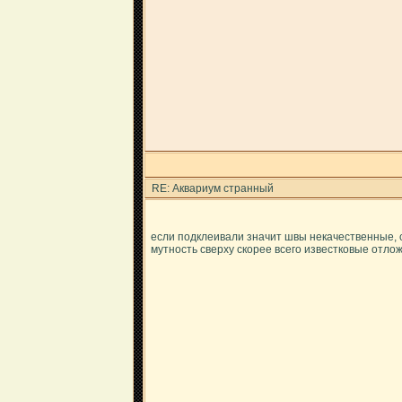
RE: Аквариум странный
если подклеивали значит швы некачественные, 
мутность сверху скорее всего известковые отло