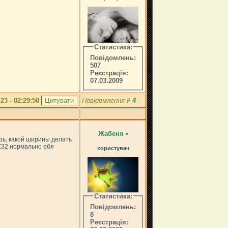
Статистика:
Повідомлень:
507
Реєстрація:
07.03.2009
.23 - 02:29:50
Повідомлення
#
4
Жабеня
•
ерь, какой ширины делать
2Х32 нормально ебя
користувач
Статистика:
Повідомлень:
8
Реєстрація: